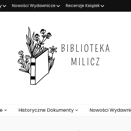
y
Nowości Wydawnicze
Recenzje Książek
ze
Historyczne Dokumenty
Nowości Wydawni