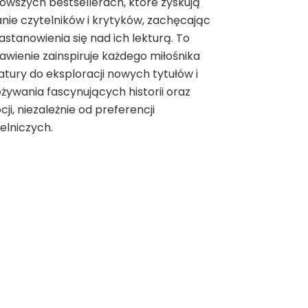
owszych bestsellerach, które zyskują
nie czytelników i krytyków, zachęcając
astanowienia się nad ich lekturą. To
awienie zainspiruje każdego miłośnika
ratury do eksploracji nowych tytułów i
żywania fascynujących historii oraz
ji, niezależnie od preferencji
elniczych.