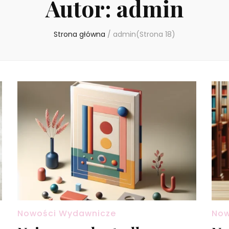
Autor:
admin
Strona główna
/
admin
(Strona 18)
Nowości Wydawnicze
Now