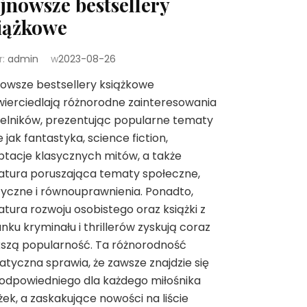
jnowsze bestsellery
iążkowe
r:
admin
w
2023-08-26
owsze bestsellery książkowe
ierciedlają różnorodne zainteresowania
elników, prezentując popularne tematy
e jak fantastyka, science fiction,
tacje klasycznych mitów, a także
ratura poruszająca tematy społeczne,
tyczne i równouprawnienia. Ponadto,
ratura rozwoju osobistego oraz książki z
nku kryminału i thrillerów zyskują coraz
szą popularność. Ta różnorodność
tyczna sprawia, że zawsze znajdzie się
odpowiedniego dla każdego miłośnika
żek, a zaskakujące nowości na liście