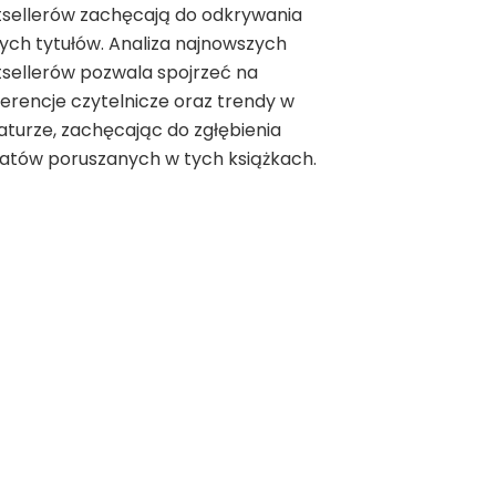
tsellerów zachęcają do odkrywania
ch tytułów. Analiza najnowszych
sellerów pozwala spojrzeć na
erencje czytelnicze oraz trendy w
raturze, zachęcając do zgłębienia
atów poruszanych w tych książkach.