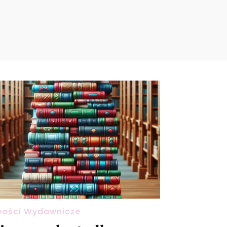
ości Wydawnicze