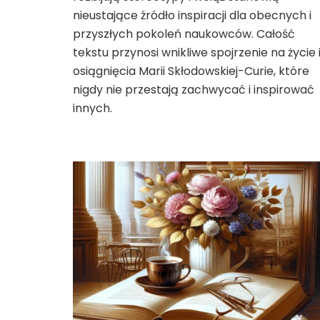
nieustające źródło inspiracji dla obecnych i
przyszłych pokoleń naukowców. Całość
tekstu przynosi wnikliwe spojrzenie na życie 
osiągnięcia Marii Skłodowskiej-Curie, które
nigdy nie przestają zachwycać i inspirować
innych.