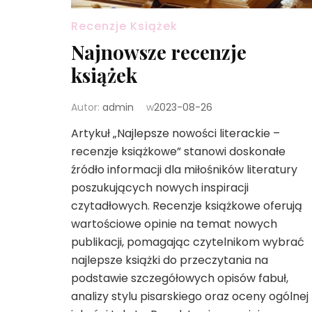
Recenzje Książek
Najnowsze recenzje
książek
Autor:
admin
w
2023-08-26
Artykuł „Najlepsze nowości literackie –
recenzje książkowe” stanowi doskonałe
źródło informacji dla miłośników literatury
poszukujących nowych inspiracji
czytadłowych. Recenzje książkowe oferują
wartościowe opinie na temat nowych
publikacji, pomagając czytelnikom wybrać
najlepsze książki do przeczytania na
podstawie szczegółowych opisów fabuł,
analizy stylu pisarskiego oraz oceny ogólnej