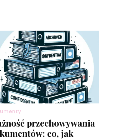
umenty
żność przechowywania
kumentów: co, jak