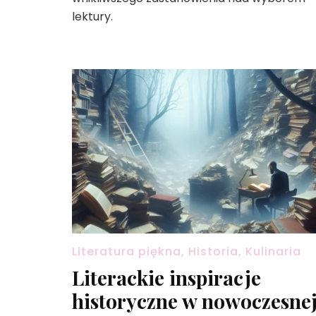
lektury.
Literatura piękna, Historia, Kulinaria
Literackie inspiracje
historyczne w nowoczesne