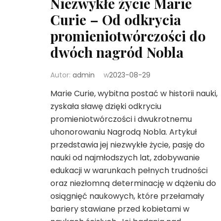
Niezwykłe życie Marie
Curie – Od odkrycia
promieniotwórczości do
dwóch nagród Nobla
Autor:
admin
w
2023-08-29
Marie Curie, wybitna postać w historii nauki,
zyskała sławę dzięki odkryciu
promieniotwórczości i dwukrotnemu
uhonorowaniu Nagrodą Nobla. Artykuł
przedstawia jej niezwykłe życie, pasję do
nauki od najmłodszych lat, zdobywanie
edukacji w warunkach pełnych trudności
oraz niezłomną determinację w dążeniu do
osiągnięć naukowych, które przełamały
bariery stawiane przed kobietami w