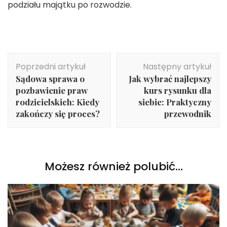
podziału majątku po rozwodzie.
Nawigacja
Poprzedni artykuł
Następny artykuł
wpisu
Sądowa sprawa o
Jak wybrać najlepszy
pozbawienie praw
kurs rysunku dla
rodzicielskich: Kiedy
siebie: Praktyczny
zakończy się proces?
przewodnik
Możesz również polubić…