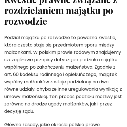
rozdzielaniem majątku po
rozwodzie
Podział majątku po rozwodzie to poważna kwestia,
która często staje się przedmiotem sporu między
małżonkami. W polskim prawie rodowym znajdujemy
szczegółowe przepisy dotyczące podziału majątku
wspólnego po zakończeniu małżeństwa. Zgodnie z
art. 60 kodeksu rodinnego i opiekuńczego, majątek
wspólny małżonków zostaje podzielony na dwa
równe udziały, chyba że inne uregulowania wynikają z
umowy małżeńskiej. Ten proces podziału możliwy jest
zarówno na drodze ugody małżonków, jak i przez
decyzję sądu.
Główne zasady, jakie określa polskie prawo