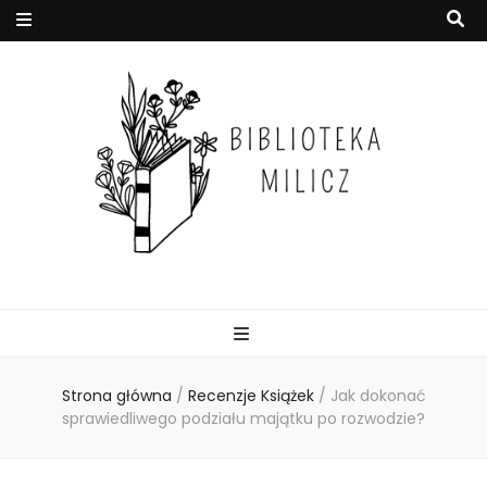
Strona główna
/
Recenzje Książek
/
Jak dokonać
sprawiedliwego podziału majątku po rozwodzie?