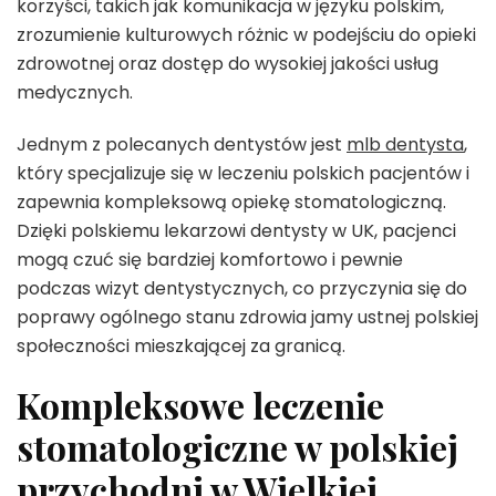
korzyści, takich jak komunikacja w języku polskim,
zrozumienie kulturowych różnic w podejściu do opieki
zdrowotnej oraz dostęp do wysokiej jakości usług
medycznych.
Jednym z polecanych dentystów jest
mlb dentysta
,
który specjalizuje się w leczeniu polskich pacjentów i
zapewnia kompleksową opiekę stomatologiczną.
Dzięki polskiemu lekarzowi dentysty w UK, pacjenci
mogą czuć się bardziej komfortowo i pewnie
podczas wizyt dentystycznych, co przyczynia się do
poprawy ogólnego stanu zdrowia jamy ustnej polskiej
społeczności mieszkającej za granicą.
Kompleksowe leczenie
stomatologiczne w polskiej
przychodni w Wielkiej