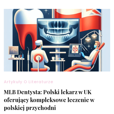
Artykuły O Literaturze
MLB Dentysta: Polski lekarz w UK
oferujący kompleksowe leczenie w
polskiej przychodni