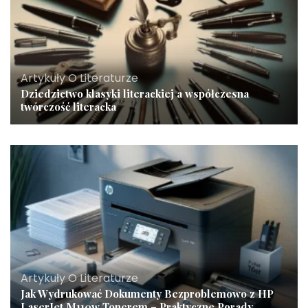
Artykuły O Literaturze
Dziedzictwo klasyki literackiej a współczesna
twórczość literacka
Artykuły O Literaturze
Jak Wydrukować Dokumenty Bezproblemowo z HP
LaserJet M110w Tonerem – Praktyczne Porady