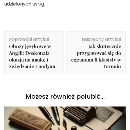
udzielonych usług.
Nawigacja
Poprzedni artykuł
Następny artykuł
wpisu
Obozy językowe w
Jak skutecznie
Anglii: Doskonała
przygotować się do
okazja na naukę i
egzaminu 8 klasisty w
zwiedzanie Londynu
Toruniu
Możesz również polubić…