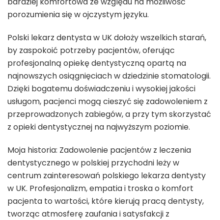
bardziej komfortowa ze względu na możliwość
porozumienia się w ojczystym języku.
Polski lekarz dentysta w UK dołoży wszelkich starań,
by zaspokoić potrzeby pacjentów, oferując
profesjonalną opiekę dentystyczną opartą na
najnowszych osiągnięciach w dziedzinie stomatologii.
Dzięki bogatemu doświadczeniu i wysokiej jakości
usługom, pacjenci mogą cieszyć się zadowoleniem z
przeprowadzonych zabiegów, a przy tym skorzystać
z opieki dentystycznej na najwyższym poziomie.
Moja historia: Zadowolenie pacjentów z leczenia
dentystycznego w polskiej przychodni leży w
centrum zainteresowań polskiego lekarza dentysty
w UK. Profesjonalizm, empatia i troska o komfort
pacjenta to wartości, które kierują pracą dentysty,
tworząc atmosferę zaufania i satysfakcji z