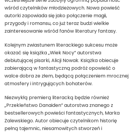
wcześniejsze serie zdobyły ogromną popularność
wśród czytelników młodzieżowych. Nowa powieść
autorki zapowiada się jako połączenie magii,
przygody i romansu, co już teraz budzi wielkie
zainteresowanie wśród fanów literatury fantasy.
Kolejnym zwiastunem literackiego sukcesu może
okazać się książka „Wiek Nocy” autorstwa
debiutującej pisarki, Alicji Nowak. Książka obiecuje
zabierającą w fantastyczną podróż opowieść o
walce dobra ze złem, będącą połączeniem mrocznej
atmosfery i intrygujących bohaterów.
Niezwykłą premierą literacką będzie również
„Przekleństwo Danaiden” autorstwa znanego z
bestsellerowych powieści fantastycznych, Marka
Zalewskiego. Autor obiecuje czytelnikom historię
pełną tajemnic, niesamowitych stworzeń i