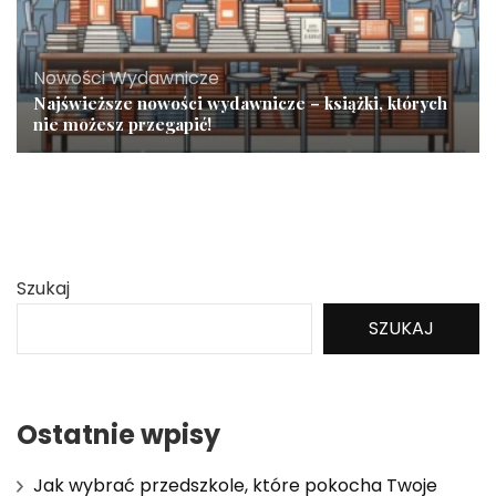
Nowości Wydawnicze
Najświeższe nowości wydawnicze – książki, których
nie możesz przegapić!
Szukaj
SZUKAJ
Ostatnie wpisy
Jak wybrać przedszkole, które pokocha Twoje