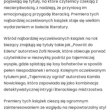
pojawiają się tytuły, na które czytelnicy czekają z
niecierpliwością, z nadzieją, że przyniosą im
emocjonującą przygodę literacką. Premiera tych
najbardziej oczekiwanych książek staje się wielkim
wydarzeniem w świecie literatury.
Wśród najbardziej wyczekiwanych książek na rok
bieżący znajdują się tytuły takie jak „Powrót do
Edenu” autorstwa Zofii Nowak, które obiecuje porwać
czytelników w niezwykłą podróż po tajemniczej
wyspie, gdzie splatają się losy bohaterów w sposób
pełen niespodzianek i emocji. Kolejnym oczekiwanym
tytułem jest „Tajemniczy ogród” autorstwa Kamila
Nowickiego, która zapowiada się jako kombinacja
detektywistycznej intrygi i literackiego mistrzostwa.
Premiery tych książek cieszą się ogromnym
zainteresowaniem ze względu na niepowtarzalny styl