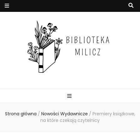
Strona główna
/
Nowości Wydawnicze
/
Premiery książkowe,
na które czekają czytelnicy