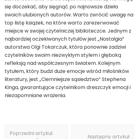
się doczekać, aby sięgnąć po najnowsze dzieła
swoich ulubionych autorów. Warto zwrócić uwagę na
top listę książek, na które warto zarezerwować
miejsce w swojej czytelniczej biblioteczce. Jednym z
najbardziej oczekiwanych tytułów jest „Nostalgia”
autorstwa Olgi Tokarczuk, która ponownie zadziwi
czytelników swoim niezwykłym stylem i głęboką
refleksją nad współczesnym światem. Kolejnym
tytułem, który budzi duże emocje wśród miłośników
literatury, jest „Ciemniejsze sąsiedztwo” Stephena
Kinga, gwarantujące czytelnikom dreszczyk emocji i
niezapomniane wrażenia.
Nawigacja
Poprzedni artykuł
wpisu
Następny artykuł