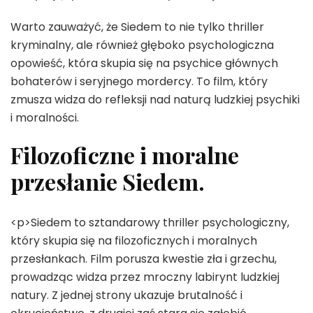
Warto zauważyć, że Siedem to nie tylko thriller
kryminalny, ale również głęboko psychologiczna
opowieść, która skupia się na psychice głównych
bohaterów i seryjnego mordercy. To film, który
zmusza widza do refleksji nad naturą ludzkiej psychiki
i moralności.
Filozoficzne i moralne
przesłanie Siedem.
<p>Siedem to sztandarowy thriller psychologiczny,
który skupia się na filozoficznych i moralnych
przesłankach. Film porusza kwestie zła i grzechu,
prowadząc widza przez mroczny labirynt ludzkiej
natury. Z jednej strony ukazuje brutalność i