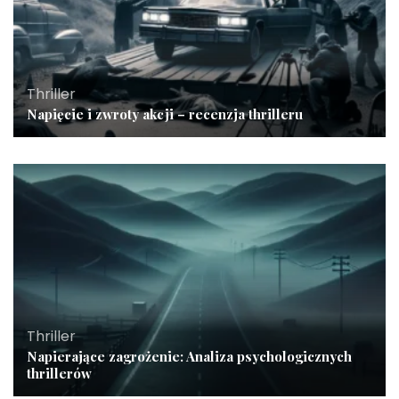
Thriller
Napięcie i zwroty akcji – recenzja thrilleru
Thriller
Napierające zagrożenie: Analiza psychologicznych
thrillerów