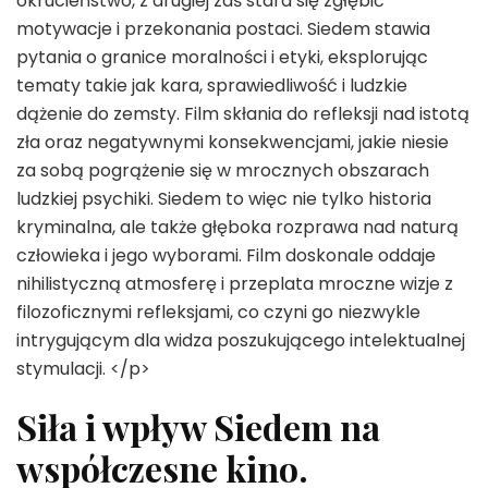
okrucieństwo, z drugiej zaś stara się zgłębić
motywacje i przekonania postaci. Siedem stawia
pytania o granice moralności i etyki, eksplorując
tematy takie jak kara, sprawiedliwość i ludzkie
dążenie do zemsty. Film skłania do refleksji nad istotą
zła oraz negatywnymi konsekwencjami, jakie niesie
za sobą pogrążenie się w mrocznych obszarach
ludzkiej psychiki. Siedem to więc nie tylko historia
kryminalna, ale także głęboka rozprawa nad naturą
człowieka i jego wyborami. Film doskonale oddaje
nihilistyczną atmosferę i przeplata mroczne wizje z
filozoficznymi refleksjami, co czyni go niezwykle
intrygującym dla widza poszukującego intelektualnej
stymulacji. </p>
Siła i wpływ Siedem na
współczesne kino.