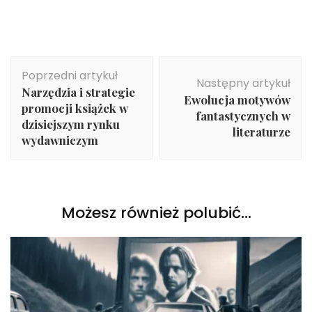
Nawigacja
Poprzedni artykuł
wpisu
Następny artykuł
Narzędzia i strategie
Ewolucja motywów
promocji książek w
fantastycznych w
dzisiejszym rynku
literaturze
wydawniczym
Możesz również polubić…