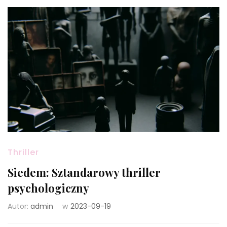
Thriller
Siedem: Sztandarowy thriller
psychologiczny
Autor:
admin
w
2023-09-19