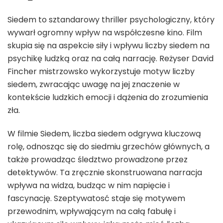
Siedem to sztandarowy thriller psychologiczny, który
wywarł ogromny wpływ na współczesne kino. Film
skupia się na aspekcie siły i wpływu liczby siedem na
psychikę ludzką oraz na całą narrację. Reżyser David
Fincher mistrzowsko wykorzystuje motyw liczby
siedem, zwracając uwagę na jej znaczenie w
kontekście ludzkich emocji i dążenia do zrozumienia
zła.
W filmie Siedem, liczba siedem odgrywa kluczową
rolę, odnosząc się do siedmiu grzechów głównych, a
także prowadząc śledztwo prowadzone przez
detektywów. Ta zręcznie skonstruowana narracja
wpływa na widza, budząc w nim napięcie i
fascynację. Szeptywatosć staje się motywem
przewodnim, wpływającym na całą fabułę i