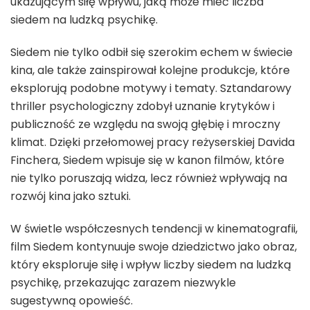
ukazującym siłę wpływu, jaką może mieć liczba
siedem na ludzką psychikę.
Siedem nie tylko odbił się szerokim echem w świecie
kina, ale także zainspirował kolejne produkcje, które
eksplorują podobne motywy i tematy. Sztandarowy
thriller psychologiczny zdobył uznanie krytyków i
publiczność ze względu na swoją głębię i mroczny
klimat. Dzięki przełomowej pracy reżyserskiej Davida
Finchera, Siedem wpisuje się w kanon filmów, które
nie tylko poruszają widza, lecz również wpływają na
rozwój kina jako sztuki.
W świetle współczesnych tendencji w kinematografii,
film Siedem kontynuuje swoje dziedzictwo jako obraz,
który eksploruje siłę i wpływ liczby siedem na ludzką
psychikę, przekazując zarazem niezwykle
sugestywną opowieść.