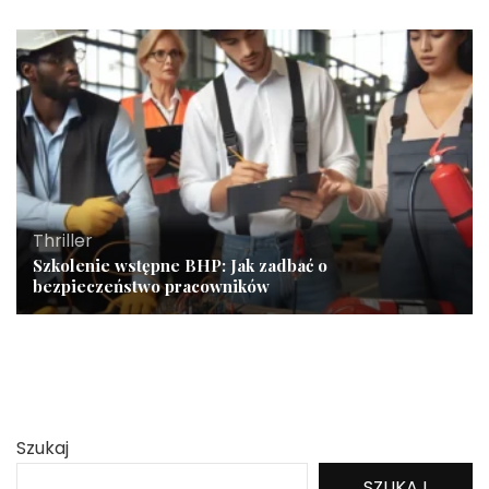
Thriller
Szkolenie wstępne BHP: Jak zadbać o
bezpieczeństwo pracowników
Szukaj
SZUKAJ