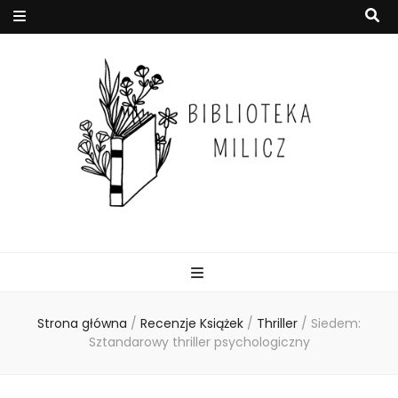
Strona główna
/
Recenzje Książek
/
Thriller
/
Siedem:
Sztandarowy thriller psychologiczny