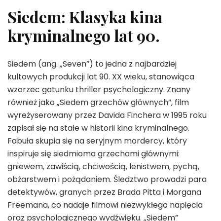
Siedem: Klasyka kina
kryminalnego lat 90.
Siedem (ang. „Seven”) to jedna z najbardziej
kultowych produkcji lat 90. XX wieku, stanowiąca
wzorzec gatunku thriller psychologiczny. Znany
również jako „Siedem grzechów głównych”, film
wyreżyserowany przez Davida Finchera w 1995 roku
zapisał się na stałe w historii kina kryminalnego.
Fabuła skupia się na seryjnym mordercy, który
inspiruje się siedmioma grzechami głównymi:
gniewem, zawiścią, chciwością, lenistwem, pychą,
obżarstwem i pożądaniem. Śledztwo prowadzi para
detektywów, granych przez Brada Pitta i Morgana
Freemana, co nadaje filmowi niezwykłego napięcia
oraz psychologicznego wydźwięku. „Siedem”