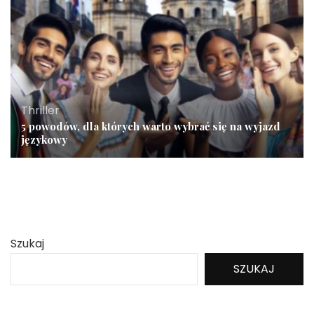
Thriller
5 powodów, dla których warto wybrać się na wyjazd
językowy
Szukaj
SZUKAJ