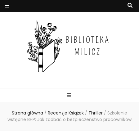
Strona główna
/
Recenzje Książek
/
Thriller
/
Szkolenie
wstępne BHP: Jak zadbać o bezpieczeństwo pracowników