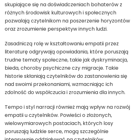
skupiające się na doświadczeniach bohaterów z
różnych środowisk kulturowych i społecznych
pozwalają czytelnikom na poszerzenie horyzontów
oraz zrozumienie perspektyw innych ludzi.
Zasadniczą rolę w kształtowaniu empatii przez
literaturę odgrywają opowiadania, które poruszają
trudne tematy społeczne, takie jak dyskryminacja,
bieda, choroby psychiczne czy migracje. Takie
historie skłaniają czytelników do zastanowienia się
nad swoimi przekonaniami, wzmacniając ich
zdolność do współczucia i zrozumienia dla innych.
Tempo i styl narracji również mają wpływ na rozwój
empatii u czytelników. Powieści o złożonych,
wielowymiarowych postaciach, których losy
poruszają ludzkie serce, mogą szczególnie
intensywnie oddziaływać na czytelników,