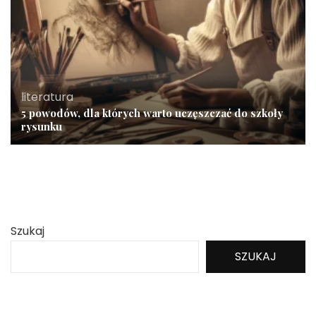
literatura
5 powodów, dla których warto uczęszczać do szkoły
rysunku
Szukaj
SZUKAJ