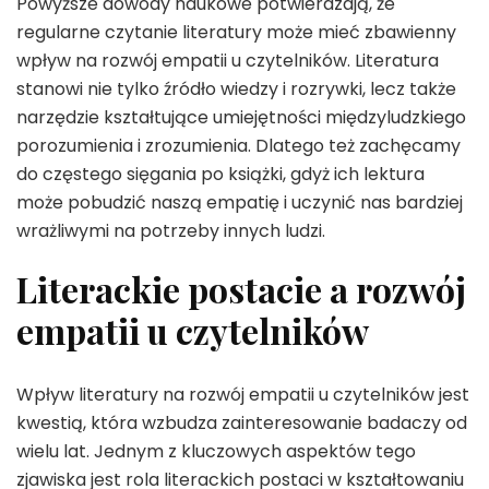
Powyższe dowody naukowe potwierdzają, że
regularne czytanie literatury może mieć zbawienny
wpływ na rozwój empatii u czytelników. Literatura
stanowi nie tylko źródło wiedzy i rozrywki, lecz także
narzędzie kształtujące umiejętności międzyludzkiego
porozumienia i zrozumienia. Dlatego też zachęcamy
do częstego sięgania po książki, gdyż ich lektura
może pobudzić naszą empatię i uczynić nas bardziej
wrażliwymi na potrzeby innych ludzi.
Literackie postacie a rozwój
empatii u czytelników
Wpływ literatury na rozwój empatii u czytelników jest
kwestią, która wzbudza zainteresowanie badaczy od
wielu lat. Jednym z kluczowych aspektów tego
zjawiska jest rola literackich postaci w kształtowaniu