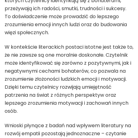
których czytelnicy identyfikują się z bohaterami,
przeżywają ich radości, smutki, trudności i sukcesy.
To doświadczenie może prowadzić do lepszego
zrozumienia emocji innych ludzi oraz do budowania
więzi społecznych.
W kontekście literackich postaci istotne jest także to,
że nie zawsze są one moralnie doskonałe. Czytelnik
może identyfikować się zarówno z pozytywnymi, jak i
negatywnymi cechami bohaterów, co pozwala na
zrozumienie złożoności ludzkich emocji i motywacji.
Dzięki temu czytelnicy rozwijają umiejętność
patrzenia na świat z różnych perspektyw oraz
lepszego zrozumienia motywacji i zachowań innych
osób.
Wnioski płynące z badań nad wpływem literatury na
rozwój empatii pozostają jednoznaczne – czytanie