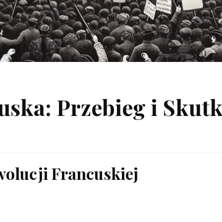
ska: Przebieg i Skutk
olucji Francuskiej