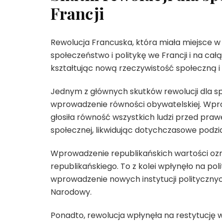
Francji
Rewolucja Francuska, która miała miejsce 
społeczeństwo i politykę we Francji i na całą
kształtując nową rzeczywistość społeczną i 
Jednym z głównych skutków rewolucji dla sp
wprowadzenie równości obywatelskiej. Wpr
głosiła równość wszystkich ludzi przed pr
społecznej, likwidując dotychczasowe podzi
Wprowadzenie republikańskich wartości ozna
republikańskiego. To z kolei wpłynęło na po
wprowadzenie nowych instytucji polityczny
Narodowy.
Ponadto, rewolucja wpłynęła na restytucję 