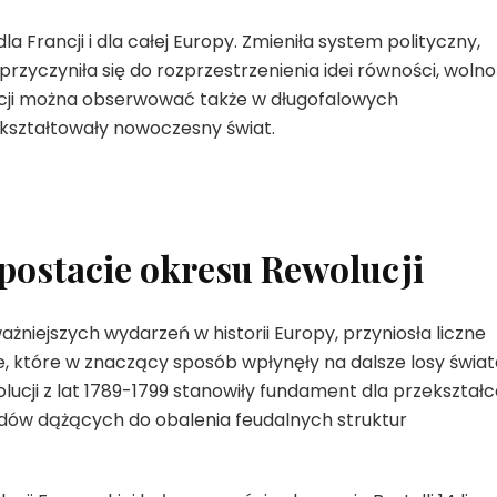
 Francji i dla całej Europy. Zmieniła system polityczny,
przyczyniła się do rozprzestrzenienia idei równości, wolno
lucji można obserwować także w długofalowych
kształtowały nowoczesny świat.
postacie okresu Rewolucji
niejszych wydarzeń w historii Europy, przyniosła liczne
e, które w znaczący sposób wpłynęły na dalsze losy świat
ucji z lat 1789-1799 stanowiły fundament dla przekształ
arodów dążących do obalenia feudalnych struktur