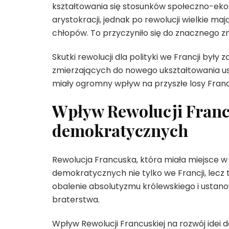
kształtowania się stosunków społeczno-ekon
arystokracji, jednak po rewolucji wielkie ma
chłopów. To przyczyniło się do znacznego z
Skutki rewolucji dla polityki we Francji był
zmierzających do nowego ukształtowania u
miały ogromny wpływ na przyszłe losy Francj
Wpływ Rewolucji Francu
demokratycznych
Rewolucja Francuska, która miała miejsce w
demokratycznych nie tylko we Francji, lecz 
obalenie absolutyzmu królewskiego i ustano
braterstwa.
Wpływ Rewolucji Francuskiej na rozwój ide