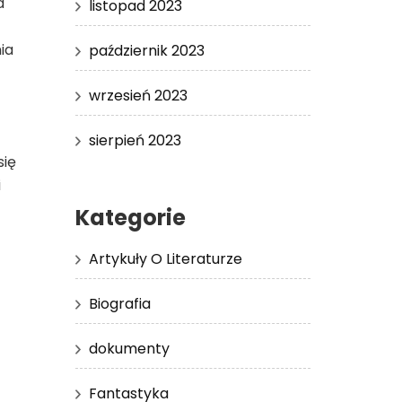
a
listopad 2023
ia
październik 2023
wrzesień 2023
sierpień 2023
się
i
Kategorie
Artykuły O Literaturze
Biografia
dokumenty
Fantastyka