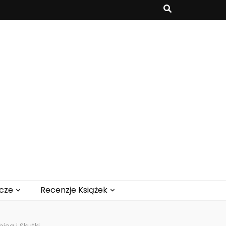
cze
Recenzje Książek