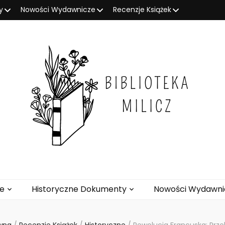
y
Nowości Wydawnicze
Recenzje Książek
ze
Historyczne Dokumenty
Nowości Wydawni