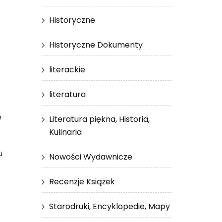
Historyczne
Historyczne Dokumenty
literackie
literatura
e
Literatura piękna, Historia,
Kulinaria
u
Nowości Wydawnicze
Recenzje Książek
Starodruki, Encyklopedie, Mapy