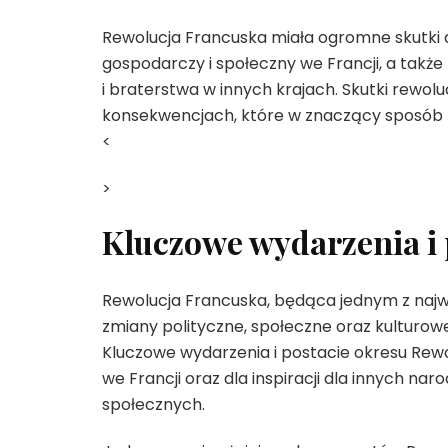
Rewolucja Francuska miała ogromne skutki dla
gospodarczy i społeczny we Francji, a także 
i braterstwa w innych krajach. Skutki rewo
konsekwencjach, które w znaczący sposób 
<
>
Kluczowe wydarzenia i 
Rewolucja Francuska, będąca jednym z najważ
zmiany polityczne, społeczne oraz kulturow
Kluczowe wydarzenia i postacie okresu Rewol
we Francji oraz dla inspiracji dla innych n
społecznych.