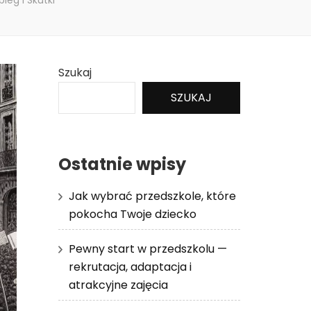
ieg i Skutki
Szukaj
SZUKAJ
Ostatnie wpisy
Jak wybrać przedszkole, które
pokocha Twoje dziecko
Pewny start w przedszkolu —
rekrutacja, adaptacja i
atrakcyjne zajęcia