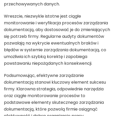
przechowywanych danych.
Wreszcie, niezwykle istotne jest ciągłe
monitorowanie i weryfikacja procesów zarządzania
dokumentacją, aby dostosować je do zmieniających
się potrzeb firmy. Regularne audyty dokumentów
pozwalają na wykrycie ewentualnych braków i
błędów w systemie zarządzania dokumentacją, co
umożliwia ich szybką korektę i zapobiega
powstawaniu niepożądanych konsekwencji.
Podsumowując, efektywne zarządzanie
dokumentacją stanowi kluczowy element sukcesu
firmy. Klarowna strategia, odpowiednie narzędzia
oraz ciągłe monitorowanie procesów to
podstawowe elementy skutecznego zarządzania
dokumentacją, które pozwolą firmie osiągnąć
efektywność i dobrą organizację pracy.