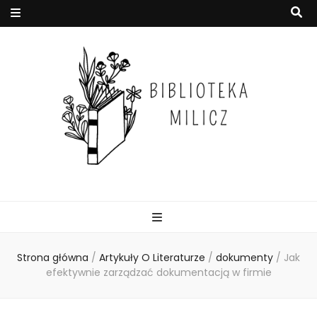
Strona główna
/
Artykuły O Literaturze
/
dokumenty
/
Jak
efektywnie zarządzać dokumentacją w firmie