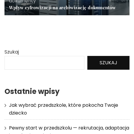
dokumenty
Wpływ cyfrowizacji na archiwizację dokumentów
Szukaj
SZUKAJ
Ostatnie wpisy
Jak wybrać przedszkole, które pokocha Twoje
dziecko
Pewny start w przedszkolu — rekrutacja, adaptacja