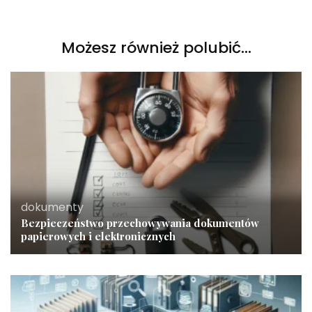
Możesz również polubić…
dokumenty
Bezpieczeństwo przechowywania dokumentów
papierowych i elektronicznych