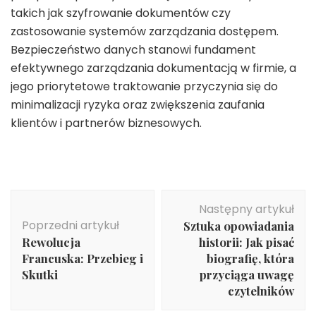
takich jak szyfrowanie dokumentów czy
zastosowanie systemów zarządzania dostępem.
Bezpieczeństwo danych stanowi fundament
efektywnego zarządzania dokumentacją w firmie, a
jego priorytetowe traktowanie przyczynia się do
minimalizacji ryzyka oraz zwiększenia zaufania
klientów i partnerów biznesowych.
Nawigacja
Następny artykuł
wpisu
Poprzedni artykuł
Sztuka opowiadania
Rewolucja
historii: Jak pisać
Francuska: Przebieg i
biografię, która
Skutki
przyciąga uwagę
czytelników