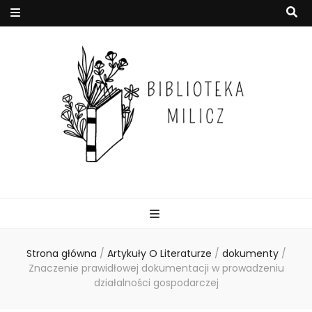
Strona główna
/
Artykuły O Literaturze
/
dokumenty
/
Znaczenie prawidłowej dokumentacji w prowadzeniu
działalności gospodarczej