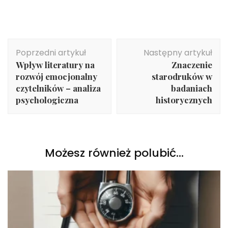
Nawigacja
Poprzedni artykuł
Następny artykuł
wpisu
Wpływ literatury na
Znaczenie
rozwój emocjonalny
starodruków w
czytelników – analiza
badaniach
psychologiczna
historycznych
Możesz również polubić…