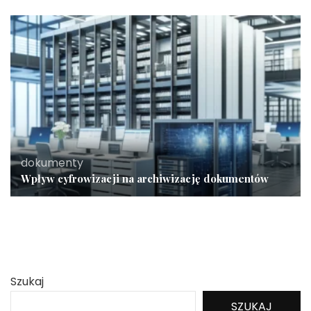
dokumenty
Wpływ cyfrowizacji na archiwizację dokumentów
Szukaj
SZUKAJ