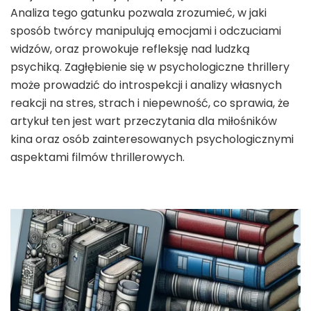
Analiza tego gatunku pozwala zrozumieć, w jaki
sposób twórcy manipulują emocjami i odczuciami
widzów, oraz prowokuje refleksję nad ludzką
psychiką. Zagłębienie się w psychologiczne thrillery
może prowadzić do introspekcji i analizy własnych
reakcji na stres, strach i niepewność, co sprawia, że
artykuł ten jest wart przeczytania dla miłośników
kina oraz osób zainteresowanych psychologicznymi
aspektami filmów thrillerowych.