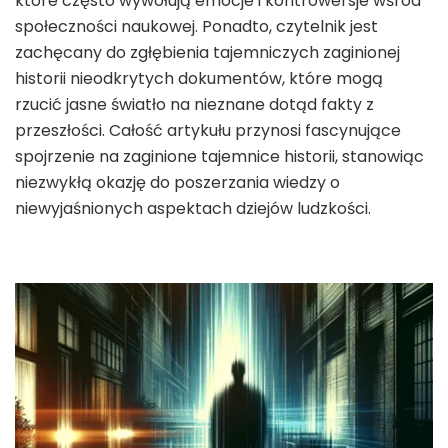
które często wywołują emocje i kontrowersje wśród
społeczności naukowej. Ponadto, czytelnik jest
zachęcany do zgłębienia tajemniczych zaginionej
historii nieodkrytych dokumentów, które mogą
rzucić jasne światło na nieznane dotąd fakty z
przeszłości. Całość artykułu przynosi fascynujące
spojrzenie na zaginione tajemnice historii, stanowiąc
niezwykłą okazję do poszerzania wiedzy o
niewyjaśnionych aspektach dziejów ludzkości.