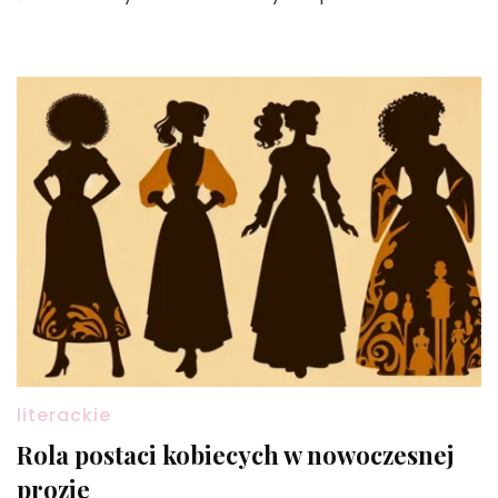
literackie
Rola postaci kobiecych w nowoczesnej
prozie