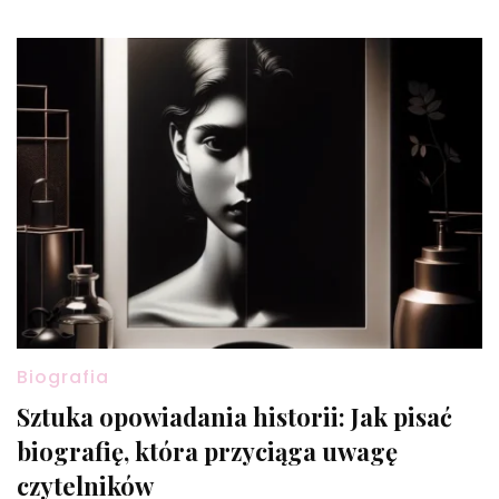
Biografia
Sztuka opowiadania historii: Jak pisać
biografię, która przyciąga uwagę
czytelników