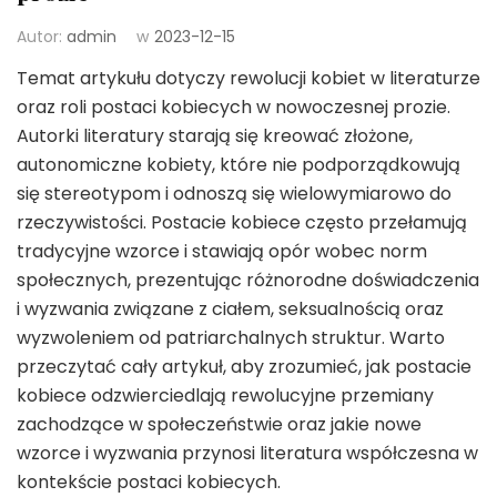
Autor:
admin
w
2023-12-15
Temat artykułu dotyczy rewolucji kobiet w literaturze
oraz roli postaci kobiecych w nowoczesnej prozie.
Autorki literatury starają się kreować złożone,
autonomiczne kobiety, które nie podporządkowują
się stereotypom i odnoszą się wielowymiarowo do
rzeczywistości. Postacie kobiece często przełamują
tradycyjne wzorce i stawiają opór wobec norm
społecznych, prezentując różnorodne doświadczenia
i wyzwania związane z ciałem, seksualnością oraz
wyzwoleniem od patriarchalnych struktur. Warto
przeczytać cały artykuł, aby zrozumieć, jak postacie
kobiece odzwierciedlają rewolucyjne przemiany
zachodzące w społeczeństwie oraz jakie nowe
wzorce i wyzwania przynosi literatura współczesna w
kontekście postaci kobiecych.