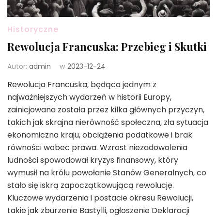
Historyczne
Rewolucja Francuska: Przebieg i Skutki
Autor:
admin
w
2023-12-24
Rewolucja Francuska, będąca jednym z
najważniejszych wydarzeń w historii Europy,
zainicjowana została przez kilka głównych przyczyn,
takich jak skrajna nierówność społeczna, zła sytuacja
ekonomiczna kraju, obciążenia podatkowe i brak
równości wobec prawa. Wzrost niezadowolenia
ludności spowodował kryzys finansowy, który
wymusił na królu powołanie Stanów Generalnych, co
stało się iskrą zapoczątkowującą rewolucję.
Kluczowe wydarzenia i postacie okresu Rewolucji,
takie jak zburzenie Bastylli, ogłoszenie Deklaracji