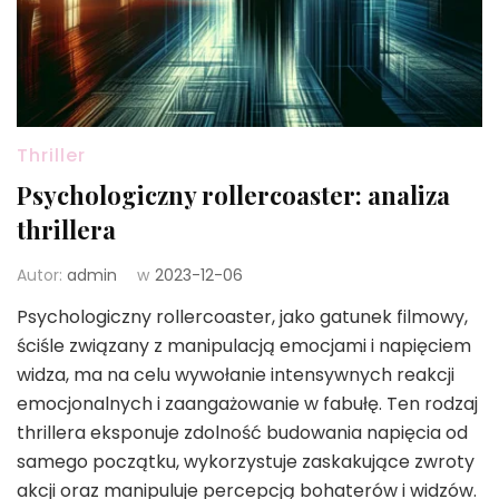
Thriller
Psychologiczny rollercoaster: analiza
thrillera
Autor:
admin
w
2023-12-06
Psychologiczny rollercoaster, jako gatunek filmowy,
ściśle związany z manipulacją emocjami i napięciem
widza, ma na celu wywołanie intensywnych reakcji
emocjonalnych i zaangażowanie w fabułę. Ten rodzaj
thrillera eksponuje zdolność budowania napięcia od
samego początku, wykorzystuje zaskakujące zwroty
akcji oraz manipuluje percepcją bohaterów i widzów.