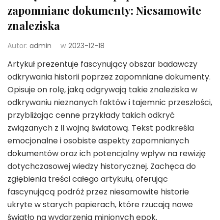
zapomniane dokumenty: Niesamowite
znaleziska
Autor:
admin
w
2023-12-18
Artykuł prezentuje fascynujący obszar badawczy
odkrywania historii poprzez zapomniane dokumenty.
Opisuje on rolę, jaką odgrywają takie znaleziska w
odkrywaniu nieznanych faktów i tajemnic przeszłości,
przybliżając cenne przykłady takich odkryć
związanych z II wojną światową. Tekst podkreśla
emocjonalne i osobiste aspekty zapomnianych
dokumentów oraz ich potencjalny wpływ na rewizję
dotychczasowej wiedzy historycznej. Zachęca do
zgłębienia treści całego artykułu, oferując
fascynującą podróż przez niesamowite historie
ukryte w starych papierach, które rzucają nowe
światło na wydarzenia minionych epok.